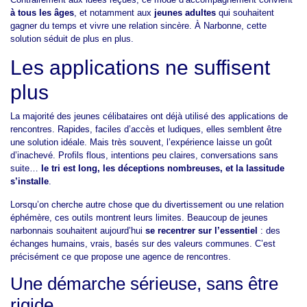
à tous les âges
, et notamment aux
jeunes adultes
qui souhaitent
gagner du temps et vivre une relation sincère. À Narbonne, cette
solution séduit de plus en plus.
Les applications ne suffisent
plus
La majorité des jeunes célibataires ont déjà utilisé des applications de
rencontres. Rapides, faciles d’accès et ludiques, elles semblent être
une solution idéale. Mais très souvent, l’expérience laisse un goût
d’inachevé. Profils flous, intentions peu claires, conversations sans
suite…
le tri est long, les déceptions nombreuses, et la lassitude
s’installe
.
Lorsqu’on cherche autre chose que du divertissement ou une relation
éphémère, ces outils montrent leurs limites. Beaucoup de jeunes
narbonnais souhaitent aujourd’hui
se recentrer sur l’essentiel
: des
échanges humains, vrais, basés sur des valeurs communes. C’est
précisément ce que propose une agence de rencontres.
Une démarche sérieuse, sans être
rigide