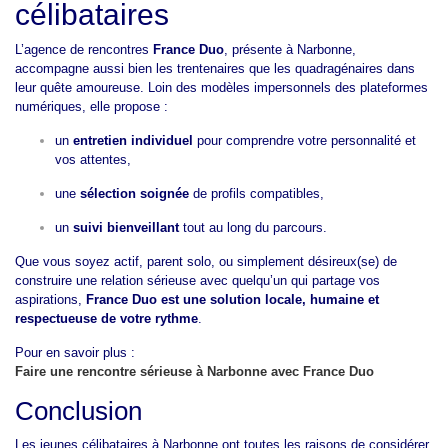
célibataires
L’agence de rencontres
France Duo
, présente à Narbonne,
accompagne aussi bien les trentenaires que les quadragénaires dans
leur quête amoureuse. Loin des modèles impersonnels des plateformes
numériques, elle propose :
un
entretien individuel
pour comprendre votre personnalité et
vos attentes,
une
sélection soignée
de profils compatibles,
un
suivi bienveillant
tout au long du parcours.
Que vous soyez actif, parent solo, ou simplement désireux(se) de
construire une relation sérieuse avec quelqu’un qui partage vos
aspirations,
France Duo est une solution locale, humaine et
respectueuse de votre rythme
.
Pour en savoir plus :
Faire une rencontre sérieuse à Narbonne avec France Duo
Conclusion
Les jeunes célibataires à Narbonne ont toutes les raisons de considérer