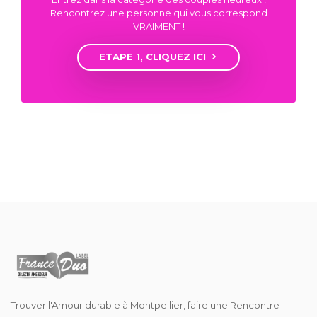
Rencontrez une personne qui vous correspond
VRAIMENT !
ETAPE 1, CLIQUEZ ICI
Trouver l'Amour durable à Montpellier, faire une Rencontre