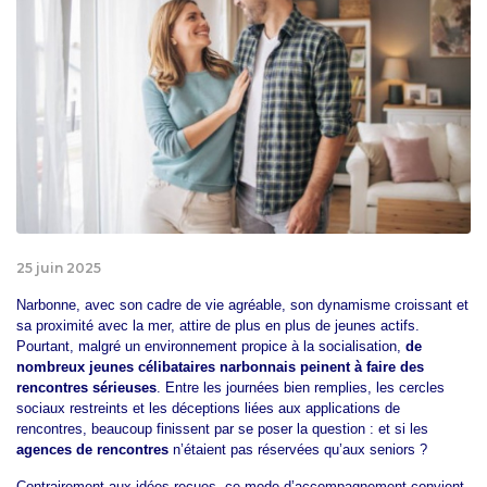
25 juin 2025
Narbonne, avec son cadre de vie agréable, son dynamisme croissant et
sa proximité avec la mer, attire de plus en plus de jeunes actifs.
Pourtant, malgré un environnement propice à la socialisation,
de
nombreux jeunes célibataires narbonnais peinent à faire des
rencontres sérieuses
. Entre les journées bien remplies, les cercles
sociaux restreints et les déceptions liées aux applications de
rencontres, beaucoup finissent par se poser la question : et si les
agences de rencontres
n’étaient pas réservées qu’aux seniors ?
Contrairement aux idées reçues, ce mode d’accompagnement convient