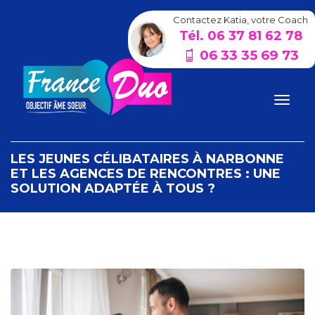
Contactez Katia, votre Coach
Tél. 06 37 81 62 78
06 33 35 69 73
LES JEUNES CÉLIBATAIRES À NARBONNE
ET LES AGENCES DE RENCONTRES : UNE
SOLUTION ADAPTÉE À TOUS ?