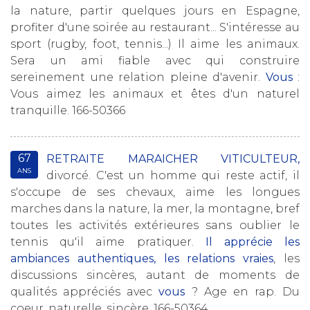
la nature, partir quelques jours en Espagne,
profiter d'une soirée au restaurant... S'intéresse au
sport (rugby, foot, tennis...) Il aime les animaux.
Sera un ami fiable avec qui construire
sereinement une relation pleine d'avenir.
Vous
:
Vous aimez les animaux et êtes d'un naturel
tranquille. 166-50366
67
RETRAITE MARAICHER VITICULTEUR,
ANS
divorcé. C'est un homme qui reste actif, il
s'occupe de ses chevaux, aime les longues
marches dans la nature, la mer, la montagne, bref
toutes les activités extérieures sans oublier le
tennis qu'il aime pratiquer.
Il apprécie les
ambiances authentiques, les relations vraies
, les
discussions sincères, autant de moments de
qualités appréciés avec
vous
? Age en rap. Du
coeur, naturelle, sincère. 166-50364