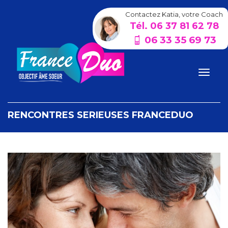
Contactez Katia, votre Coach
Tél. 06 37 81 62 78
06 33 35 69 73
RENCONTRES SERIEUSES FRANCEDUO