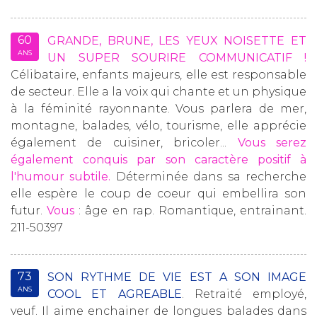
60
GRANDE, BRUNE, LES YEUX NOISETTE ET
ANS
UN SUPER SOURIRE COMMUNICATIF !
Célibataire, enfants majeurs, elle est responsable
de secteur. Elle a la voix qui chante et un physique
à la féminité rayonnante. Vous parlera de mer,
montagne, balades, vélo, tourisme, elle apprécie
également de cuisiner, bricoler...
Vous serez
également conquis par son caractère positif à
l'humour subtile.
Déterminée dans sa recherche
elle espère le coup de coeur qui embellira son
futur.
Vous
: âge en rap. Romantique, entrainant.
211-50397
73
SON RYTHME DE VIE EST A SON IMAGE
ANS
COOL ET AGREABLE
. Retraité employé,
veuf. Il aime enchainer de longues balades dans