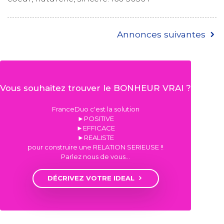
Annonces suivantes
Vous souhaitez trouver le BONHEUR VRAI ?
FranceDuo c'est la solution
►POSITIVE
►EFFICACE
►REALISTE
pour construire une RELATION SERIEUSE !!
Parlez nous de vous…
DÉCRIVEZ VOTRE IDEAL