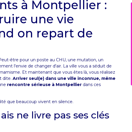
ts à Montpellier :
uire une vie
d on repart de
 Peut-être pour un poste au CHU, une mutation, un
ent l'envie de changer d'air. La ville vous a séduit de
 dynamisme. Et maintenant que vous êtes là, vous réalisez
 dite.
Arriver seul(e) dans une ville inconnue, même
une
rencontre sérieuse à Montpellier
dans ces
alité que beaucoup vivent en silence.
ais ne livre pas ses clés