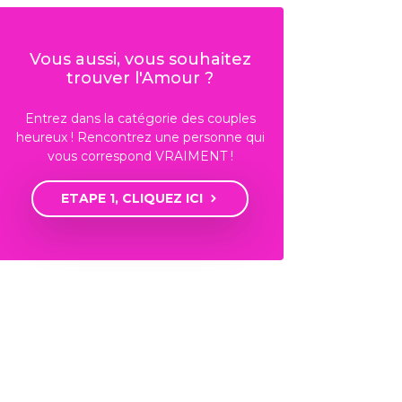
Vous aussi, vous souhaitez
trouver l'Amour ?
Entrez dans la catégorie des couples
heureux ! Rencontrez une personne qui
vous correspond VRAIMENT !
ETAPE 1, CLIQUEZ ICI