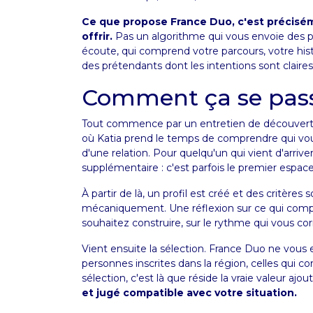
Ce que propose France Duo, c'est précisém
offrir.
Pas un algorithme qui vous envoie des pr
écoute, qui comprend votre parcours, votre histo
des prétendants dont les intentions sont claires e
Comment ça se pas
Tout commence par un entretien de découverte. 
où Katia prend le temps de comprendre qui vou
d'une relation. Pour quelqu'un qui vient d'arriv
supplémentaire : c'est parfois le premier espa
À partir de là, un profil est créé et des critère
mécaniquement. Une réflexion sur ce qui compt
souhaitez construire, sur le rythme qui vous co
Vient ensuite la sélection. France Duo ne vous en
personnes inscrites dans la région, celles qui c
sélection, c'est là que réside la vraie valeur ajou
et jugé compatible avec votre situation.