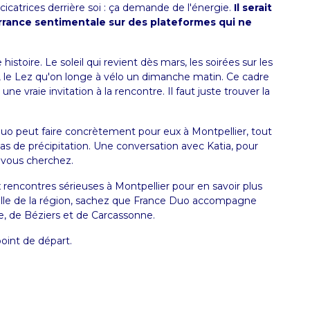
cicatrices derrière soi : ça demande de l'énergie.
Il serait
rrance sentimentale sur des plateformes qui ne
histoire. Le soleil qui revient dès mars, les soirées sur les
s, le Lez qu'on longe à vélo un dimanche matin. Ce cadre
e vraie invitation à la rencontre. Il faut juste trouver la
uo peut faire concrètement pour eux à Montpellier, tout
de précipitation. Une conversation avec Katia, pour
 vous cherchez.
x
rencontres sérieuses à Montpellier
pour en savoir plus
ville de la région, sachez que France Duo accompagne
e
, de
Béziers
et de
Carcassonne
.
point de départ.