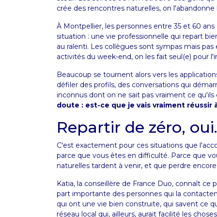
crée des rencontres naturelles, on l'abandonn
À Montpellier, les personnes entre 35 et 60 an
situation : une vie professionnelle qui repart bie
au ralenti. Les collègues sont sympas mais pas 
activités du week-end, on les fait seul(e) pour l'i
Beaucoup se tournent alors vers les application
défiler des profils, des conversations qui déma
inconnus dont on ne sait pas vraiment ce qu'ils
doute : est-ce que je vais vraiment réussir 
Repartir de zéro, oui
C'est exactement pour ces situations que l'a
parce que vous êtes en difficulté. Parce que v
naturelles tardent à venir, et que perdre encore 
Katia, la conseillère de France Duo, connaît ce 
part importante des personnes qui la contact
qui ont une vie bien construite, qui savent ce 
réseau local qui, ailleurs, aurait facilité les choses