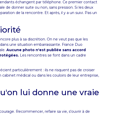
tendants échangent par téléphone. Ce premier contact
ale de donner suite ou non, sans pression. Si les deux
ation de la rencontre. Et après, il y a un suivi. Pas un
iorité
ncore plus à sa discrétion. On ne veut pas que les
r dans une situation embarrassante. France Duo
ale.
Aucune photo n'est publiée sans accord
protégées.
Les rencontres se font dans un cadre
cient particulièrement : ils ne risquent pas de croiser
n cabinet médical ou dans les couloirs de leur entreprise,
u'on lui donne une vraie
e courage. Recommencer, refaire sa vie, s'ouvrir à de