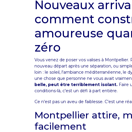
Nouveaux arrivan
comment constr
amoureuse quan
zéro
Vous venez de poser vos valises à Montpellier.
nouveau départ après une séparation, ou simplem
loin : le soleil, l'ambiance méditerranéenne, le
une chose que personne ne vous avait vraiment
belle, peut être terriblement isolant.
Faire 
conditions-là, c'est un défi à part entière.
Ce n'est pas un aveu de faiblesse. C'est une ré
Montpellier attire, m
facilement