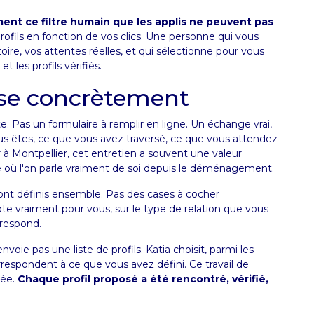
ent ce filtre humain que les applis ne peuvent pas
ofils en fonction de vos clics. Une personne qui vous
ire, vos attentes réelles, et qui sélectionne pour vous
t les profils vérifiés.
se concrètement
Pas un formulaire à remplir en ligne. Un échange vrai,
s êtes, ce que vous avez traversé, ce que vous attendez
er à Montpellier, cet entretien a souvent une valeur
ce où l'on parle vraiment de soi depuis le déménagement.
s sont définis ensemble. Pas des cases à cocher
e vraiment pour vous, sur le type de relation que vous
rrespond.
voie pas une liste de profils. Katia choisit, parmi les
orrespondent à ce que vous avez défini. Ce travail de
tée.
Chaque profil proposé a été rencontré, vérifié,