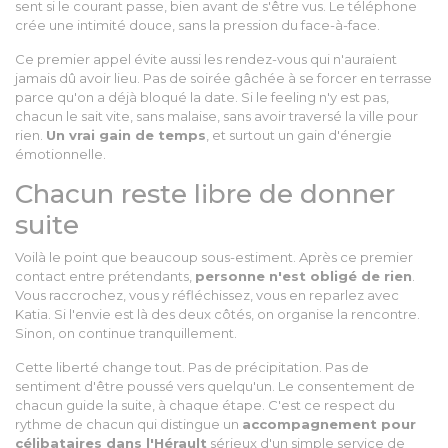
sent si le courant passe, bien avant de s'être vus. Le téléphone
crée une intimité douce, sans la pression du face-à-face.
Ce premier appel évite aussi les rendez-vous qui n'auraient
jamais dû avoir lieu. Pas de soirée gâchée à se forcer en terrasse
parce qu'on a déjà bloqué la date. Si le feeling n'y est pas,
chacun le sait vite, sans malaise, sans avoir traversé la ville pour
rien.
Un vrai gain de temps
, et surtout un gain d'énergie
émotionnelle.
Chacun reste libre de donner
suite
Voilà le point que beaucoup sous-estiment. Après ce premier
contact entre prétendants,
personne n'est obligé de rien
.
Vous raccrochez, vous y réfléchissez, vous en reparlez avec
Katia. Si l'envie est là des deux côtés, on organise la rencontre.
Sinon, on continue tranquillement.
Cette liberté change tout. Pas de précipitation. Pas de
sentiment d'être poussé vers quelqu'un. Le consentement de
chacun guide la suite, à chaque étape. C'est ce respect du
rythme de chacun qui distingue un
accompagnement pour
célibataires dans l'Hérault
sérieux d'un simple service de