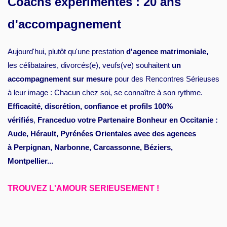
Coachs expérimentés : 20 ans
d'accompagnement
Aujourd'hui, plutôt qu'une prestation
d'agence matrimoniale,
les célibataires, divorcés(e), veufs(ve) souhaitent
un
accompagnement sur mesure
pour des Rencontres Sérieuses
à leur image : Chacun chez soi, se connaître à son rythme.
Efficacité, discrétion, confiance et profils 100%
vérifiés
,
Franceduo votre Partenaire Bonheur en Occitanie :
Aude, Hérault, Pyrénées Orientales avec des agences
à Perpignan, Narbonne, Carcassonne, Béziers,
Montpellier...
TROUVEZ L'AMOUR SERIEUSEMENT !