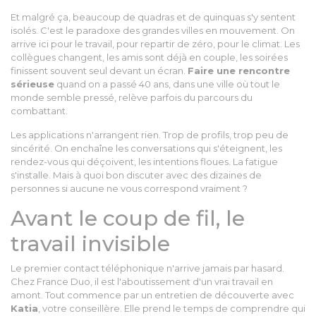
Et malgré ça, beaucoup de quadras et de quinquas s'y sentent
isolés. C'est le paradoxe des grandes villes en mouvement. On
arrive ici pour le travail, pour repartir de zéro, pour le climat. Les
collègues changent, les amis sont déjà en couple, les soirées
finissent souvent seul devant un écran.
Faire une rencontre
sérieuse
quand on a passé 40 ans, dans une ville où tout le
monde semble pressé, relève parfois du parcours du
combattant.
Les applications n'arrangent rien. Trop de profils, trop peu de
sincérité. On enchaîne les conversations qui s'éteignent, les
rendez-vous qui déçoivent, les intentions floues. La fatigue
s'installe. Mais à quoi bon discuter avec des dizaines de
personnes si aucune ne vous correspond vraiment ?
Avant le coup de fil, le
travail invisible
Le premier contact téléphonique n'arrive jamais par hasard.
Chez France Duo, il est l'aboutissement d'un vrai travail en
amont. Tout commence par un entretien de découverte avec
Katia
, votre conseillère. Elle prend le temps de comprendre qui