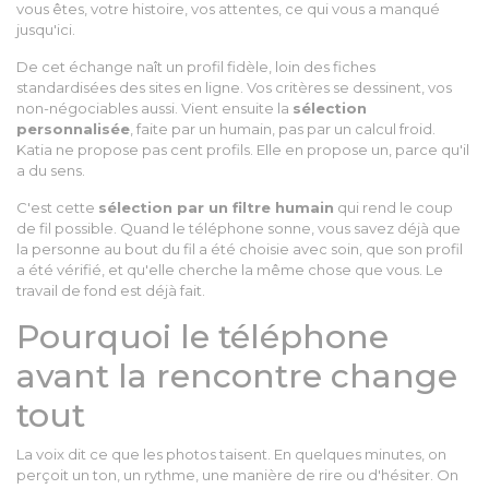
vous êtes, votre histoire, vos attentes, ce qui vous a manqué
jusqu'ici.
De cet échange naît un profil fidèle, loin des fiches
standardisées des sites en ligne. Vos critères se dessinent, vos
non-négociables aussi. Vient ensuite la
sélection
personnalisée
, faite par un humain, pas par un calcul froid.
Katia ne propose pas cent profils. Elle en propose un, parce qu'il
a du sens.
C'est cette
sélection par un filtre humain
qui rend le coup
de fil possible. Quand le téléphone sonne, vous savez déjà que
la personne au bout du fil a été choisie avec soin, que son profil
a été vérifié, et qu'elle cherche la même chose que vous. Le
travail de fond est déjà fait.
Pourquoi le téléphone
avant la rencontre change
tout
La voix dit ce que les photos taisent. En quelques minutes, on
perçoit un ton, un rythme, une manière de rire ou d'hésiter. On