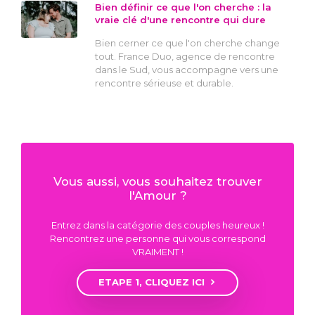
Bien définir ce que l'on cherche : la
vraie clé d'une rencontre qui dure
Bien cerner ce que l'on cherche change
tout. France Duo, agence de rencontre
dans le Sud, vous accompagne vers une
rencontre sérieuse et durable.
Vous aussi, vous souhaitez trouver
l'Amour ?
Entrez dans la catégorie des couples heureux !
Rencontrez une personne qui vous correspond
VRAIMENT !
ETAPE 1, CLIQUEZ ICI