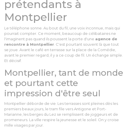
prétendants à
Montpellier
Le téléphone sonne. Au bout du fil, une voix inconnue, mais qui
pourrait compter. Ce moment, beaucoup de célibataires ne
l'imaginent pas quand ils poussent la porte d'une
agence de
rencontre à Montpellier
. C'est pourtant souvent là que tout
se joue. Avant le café en terrasse sur la place de la Comédie,
avant le premier regard, il y a ce coup de fil. Un échange simple.
Et décisif.
Montpellier, tant de monde
et pourtant cette
impression d'être seul
Montpellier déborde de vie. Les terrasses sont pleines dès les
premiers beaux jours, le tram file vers Antigone et Port-
Marianne, les berges du Lez se remplissent de joggeurs et de
promeneurs. La ville respire la jeunesse et le soleil. On y croise
mille visages par jour.