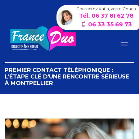
Contactez Katia, votre Coach
Tél. 06 37 81 62 78
06 33 35 69 73
PREMIER CONTACT TÉLÉPHONIQUE :
L'ÉTAPE CLÉ D'UNE RENCONTRE SÉRIEUSE
À MONTPELLIER