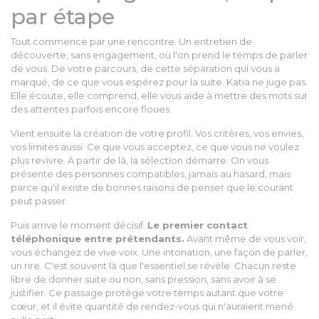
par étape
Tout commence par une rencontre. Un entretien de
découverte, sans engagement, où l'on prend le temps de parler
de vous. De votre parcours, de cette séparation qui vous a
marqué, de ce que vous espérez pour la suite. Katia ne juge pas.
Elle écoute, elle comprend, elle vous aide à mettre des mots sur
des attentes parfois encore floues.
Vient ensuite la création de votre profil. Vos critères, vos envies,
vos limites aussi. Ce que vous acceptez, ce que vous ne voulez
plus revivre. À partir de là, la sélection démarre. On vous
présente des personnes compatibles, jamais au hasard, mais
parce qu'il existe de bonnes raisons de penser que le courant
peut passer.
Puis arrive le moment décisif.
Le premier contact
téléphonique entre prétendants.
Avant même de vous voir,
vous échangez de vive voix. Une intonation, une façon de parler,
un rire. C'est souvent là que l'essentiel se révèle. Chacun reste
libre de donner suite ou non, sans pression, sans avoir à se
justifier. Ce passage protège votre temps autant que votre
cœur, et il évite quantité de rendez-vous qui n'auraient mené