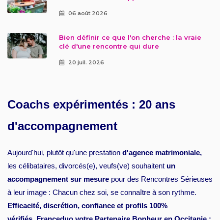
06 août 2026
Bien définir ce que l'on cherche : la vraie
clé d'une rencontre qui dure
20 juil. 2026
Coachs expérimentés : 20 ans
d'accompagnement
Aujourd'hui, plutôt qu'une prestation
d'agence matrimoniale,
les célibataires, divorcés(e), veufs(ve) souhaitent
un
accompagnement sur mesure
pour des Rencontres Sérieuses
à leur image : Chacun chez soi, se connaître à son rythme.
Efficacité, discrétion, confiance et profils 100%
vérifiés
,
Franceduo votre Partenaire Bonheur en Occitanie :