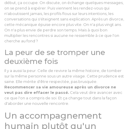
début, ça occupe. On discute, on échange quelques messages,
on se prend à espérer. Puis viennent les rendez-vous qui
n'aboutissent jamais, les profils flous sur leurs intentions, les
conversations qui s'éteignent sans explication. Après un divorce,
cette mécanique épuise encore plus vite. On n'a plus vingt ans.
On n'a plus envie de perdre son temps. Mais à quoi bon
multiplier les rencontres si aucune ne ressemble à ce que l'on
cherche au fond ?
La peur de se tromper une
deuxième fois
Il y a aussi la peur. Celle de revivre la même histoire, de tomber
sur la même personne sous un autre visage. Cette prudence est
saine. Elle mérite d'être respectée, pas brusquée.
Recommencer sa vie amoureuse après un divorce ne
veut pas dire effacer le passé.
Cela veut dire avancer avec
ce que l'on a compris de soi. Et ça change tout dans la façon
d'aborder une nouvelle rencontre.
Un accompagnement
humain plutôt qu'un