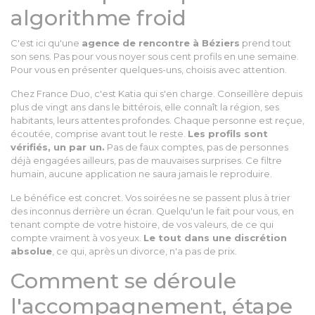
algorithme froid
C'est ici qu'une
agence de rencontre à Béziers
prend tout
son sens. Pas pour vous noyer sous cent profils en une semaine.
Pour vous en présenter quelques-uns, choisis avec attention.
Chez France Duo, c'est Katia qui s'en charge. Conseillère depuis
plus de vingt ans dans le bittérois, elle connaît la région, ses
habitants, leurs attentes profondes. Chaque personne est reçue,
écoutée, comprise avant tout le reste.
Les profils sont
vérifiés, un par un.
Pas de faux comptes, pas de personnes
déjà engagées ailleurs, pas de mauvaises surprises. Ce filtre
humain, aucune application ne saura jamais le reproduire.
Le bénéfice est concret. Vos soirées ne se passent plus à trier
des inconnus derrière un écran. Quelqu'un le fait pour vous, en
tenant compte de votre histoire, de vos valeurs, de ce qui
compte vraiment à vos yeux.
Le tout dans une discrétion
absolue
, ce qui, après un divorce, n'a pas de prix.
Comment se déroule
l'accompagnement, étape