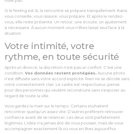
nulle part.
Si le feeling est là, la rencontre se prépare tranquillement. Katia
vous conseille, vous rassure, vous prépare. Et après le rendez-
vous, elle reste présente. Un retour, une écoute, un ajustement
si nécessaire. À aucun moment vous n'êtes laissé seul face à la
situation.
Votre intimité, votre
rythme, en toute sécurité
Après un divorce, la discrétion n'est pas un confort. C'est une
condition.
Vos données restent protégées.
Aucune photo
n'est diffusée sans votre accord explicite. Rien ne se décide sans
votre consentement clair. Le cadre est respectueux, pensé
pour des personnes qui veulent reconstruire sans s'exposer au
regard de toute la ville.
Vous gardez la main sur le tempo. Certains souhaitent
rencontrer quelqu'un assez vite. D'autres préfèrent retrouver
confiance avant de se relancer. Les deux sont parfaitement
légitimes. L'idée n'a jamais été de vous pousser, mais de vous
accompagner exactement là où vous en êtes aujourd'hui.