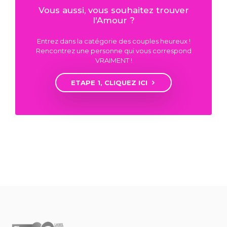
Vous aussi, vous souhaitez trouver
l'Amour ?
Entrez dans la catégorie des couples heureux !
Rencontrez une personne qui vous correspond
VRAIMENT !
ETAPE 1, CLIQUEZ ICI