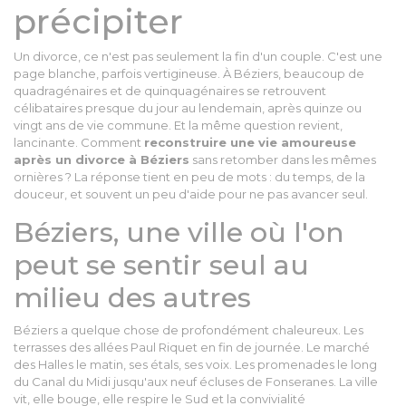
précipiter
Un divorce, ce n'est pas seulement la fin d'un couple. C'est une
page blanche, parfois vertigineuse. À Béziers, beaucoup de
quadragénaires et de quinquagénaires se retrouvent
célibataires presque du jour au lendemain, après quinze ou
vingt ans de vie commune. Et la même question revient,
lancinante. Comment
reconstruire une vie amoureuse
après un divorce à Béziers
sans retomber dans les mêmes
ornières ? La réponse tient en peu de mots : du temps, de la
douceur, et souvent un peu d'aide pour ne pas avancer seul.
Béziers, une ville où l'on
peut se sentir seul au
milieu des autres
Béziers a quelque chose de profondément chaleureux. Les
terrasses des allées Paul Riquet en fin de journée. Le marché
des Halles le matin, ses étals, ses voix. Les promenades le long
du Canal du Midi jusqu'aux neuf écluses de Fonseranes. La ville
vit, elle bouge, elle respire le Sud et la convivialité