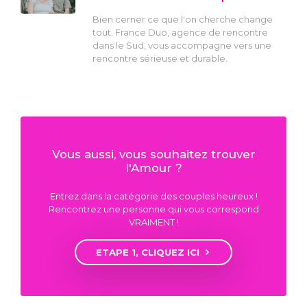
Bien cerner ce que l'on cherche change
tout. France Duo, agence de rencontre
dans le Sud, vous accompagne vers une
rencontre sérieuse et durable.
Vous aussi, vous souhaitez trouver
l'Amour ?
Entrez dans la catégorie des couples heureux !
Rencontrez une personne qui vous correspond
VRAIMENT !
ETAPE 1, CLIQUEZ ICI