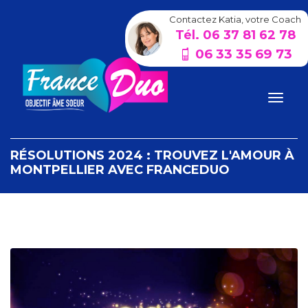
Contactez Katia, votre Coach
Tél. 06 37 81 62 78
06 33 35 69 73
RÉSOLUTIONS 2024 : TROUVEZ L'AMOUR À
MONTPELLIER AVEC FRANCEDUO