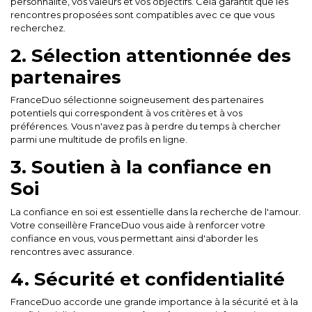
personnalité, vos valeurs et vos objectifs. Cela garantit que les
rencontres proposées sont compatibles avec ce que vous
recherchez.
2. Sélection attentionnée des
partenaires
FranceDuo sélectionne soigneusement des partenaires
potentiels qui correspondent à vos critères et à vos
préférences. Vous n'avez pas à perdre du temps à chercher
parmi une multitude de profils en ligne.
3. Soutien à la confiance en
Soi
La confiance en soi est essentielle dans la recherche de l'amour.
Votre conseillère FranceDuo vous aide à renforcer votre
confiance en vous, vous permettant ainsi d'aborder les
rencontres avec assurance.
4. Sécurité et confidentialité
FranceDuo accorde une grande importance à la sécurité et à la