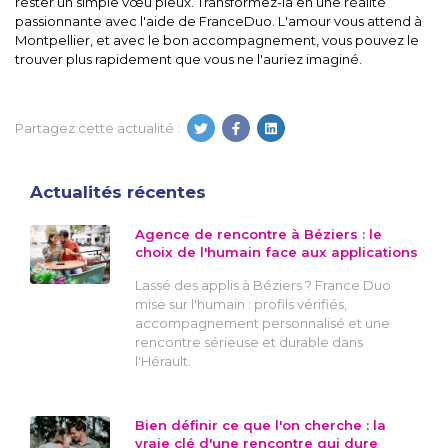
rester un simple vœu pieux. Transformez-la en une réalité
passionnante avec l'aide de FranceDuo. L'amour vous attend à
Montpellier, et avec le bon accompagnement, vous pouvez le
trouver plus rapidement que vous ne l'auriez imaginé.
Partagez cette actualité :
Actualités récentes
Agence de rencontre à Béziers : le
choix de l'humain face aux applications
Lassé des applis à Béziers ? France Duo
mise sur l'humain : profils vérifiés,
accompagnement personnalisé et une
rencontre sérieuse et durable dans
l'Hérault.
Bien définir ce que l'on cherche : la
vraie clé d'une rencontre qui dure