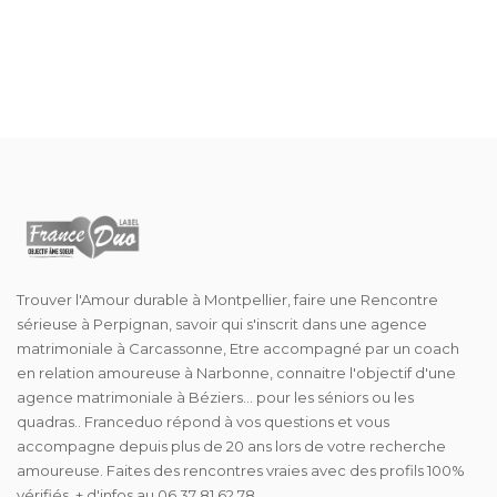
Trouver l'Amour durable à Montpellier, faire une Rencontre
sérieuse à Perpignan, savoir qui s'inscrit dans une agence
matrimoniale à Carcassonne, Etre accompagné par un coach
en relation amoureuse à Narbonne, connaitre l'objectif d'une
agence matrimoniale à Béziers... pour les séniors ou les
quadras.. Franceduo répond à vos questions et vous
accompagne depuis plus de 20 ans lors de votre recherche
amoureuse. Faites des rencontres vraies avec des profils 100%
vérifiés. + d'infos au 06 37 81 62 78