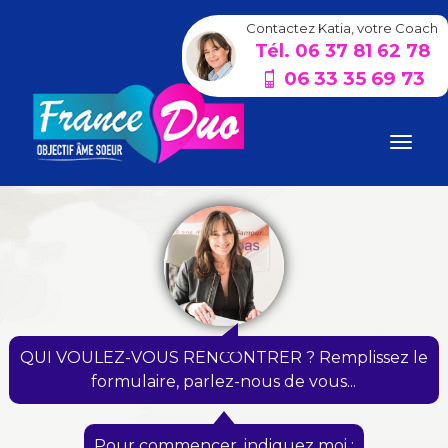
Contactez Katia, votre Coach
Tél. 06 37 81 62 78
06 33 35 69 73
QUI VOULEZ-VOUS RENCONTRER ? Remplissez le
formulaire, parlez-nous de vous...
Pour commencer, indiquez moi :